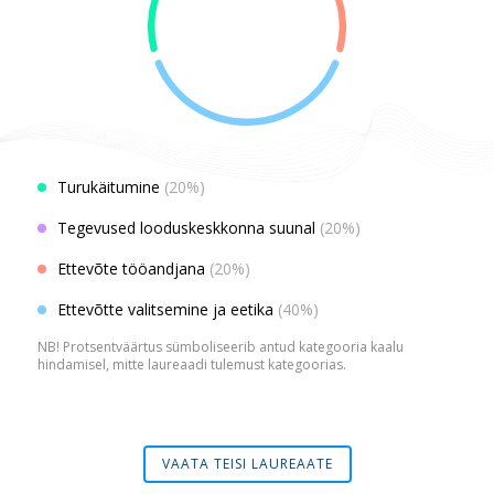
Turukäitumine
(20%)
Tegevused looduskeskkonna suunal
(20%)
Ettevõte tööandjana
(20%)
Ettevõtte valitsemine ja eetika
(40%)
NB! Protsentväärtus sümboliseerib antud kategooria kaalu
hindamisel, mitte laureaadi tulemust kategoorias.
VAATA TEISI LAUREAATE