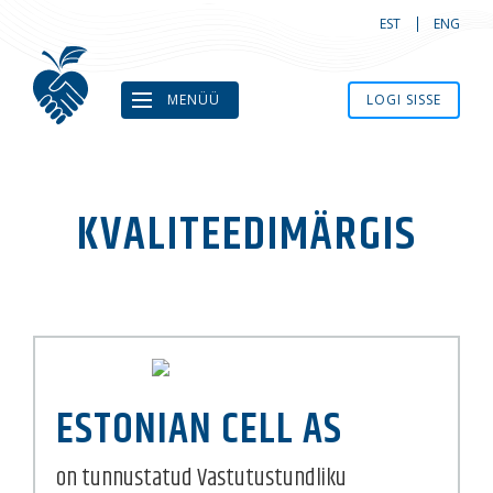
EST
ENG
MENÜÜ
LOGI SISSE
KVALITEEDIMÄRGIS
ESTONIAN CELL AS
on tunnustatud Vastutustundliku