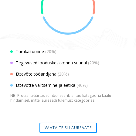
Turukäitumine
(20%)
Tegevused looduskeskkonna suunal
(20%)
Ettevõte tööandjana
(20%)
Ettevõtte valitsemine ja eetika
(40%)
NB! Protsentväärtus sümboliseerib antud kategooria kaalu
hindamisel, mitte laureaadi tulemust kategoorias.
VAATA TEISI LAUREAATE