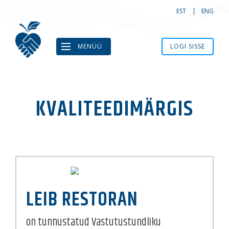
EST
ENG
MENÜÜ
LOGI SISSE
KVALITEEDIMÄRGIS
LEIB RESTORAN
on tunnustatud Vastutustundliku